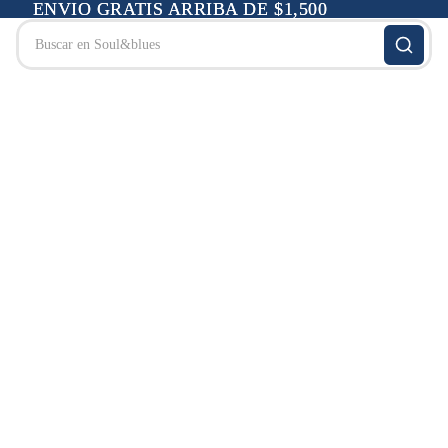
ENVIO GRATIS ARRIBA DE $1,500
ENVIO GRATIS ARRIBA DE $1,500