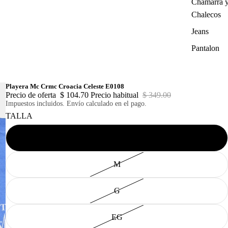
Chamarra 
Chalecos
Jeans
Pantalon
Playera Mc Crmc Croacia Celeste E0108
Precio de oferta
$ 104.70
Precio habitual
$ 349.00
Impuestos incluidos. Envío calculado en el pago.
TALLA
CH
M
G
EG