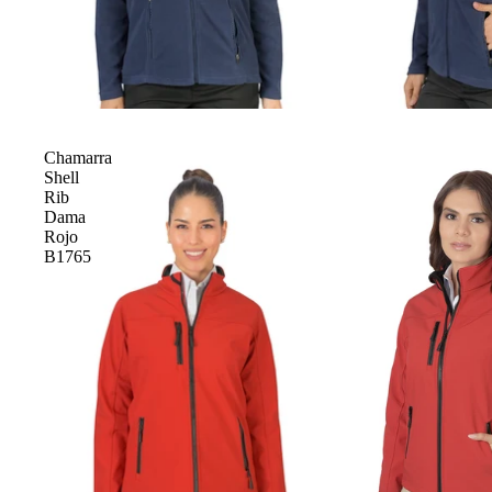
Chamarra
Shell
Rib
Dama
Rojo
B1765