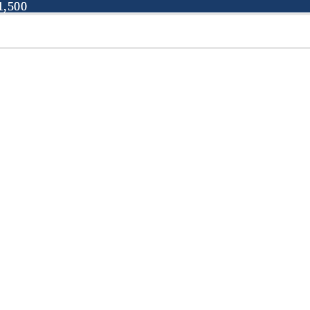
,500
,500