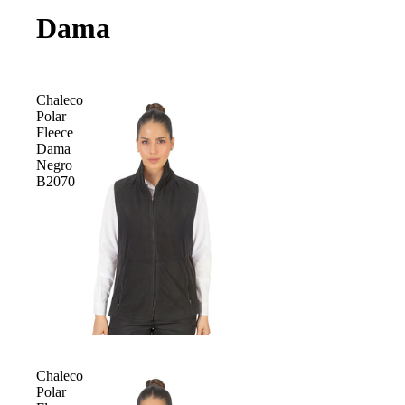
Dama
Chaleco
Polar
Fleece
Dama
Negro
B2070
Chaleco
Polar