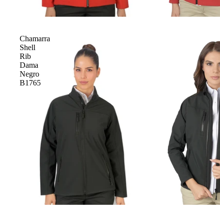
Chamarra
Shell
Rib
Dama
Negro
B1765