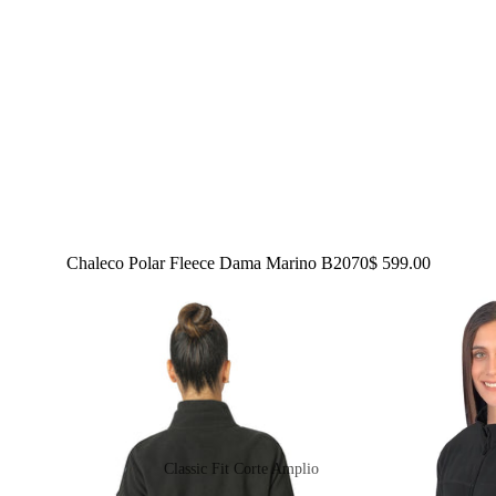
Chaleco Polar Fleece Dama Marino B2070
$ 599.00
Classic Fit Corte Amplio