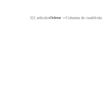
321 artículos
Columna de cuadrícula
Ordenar