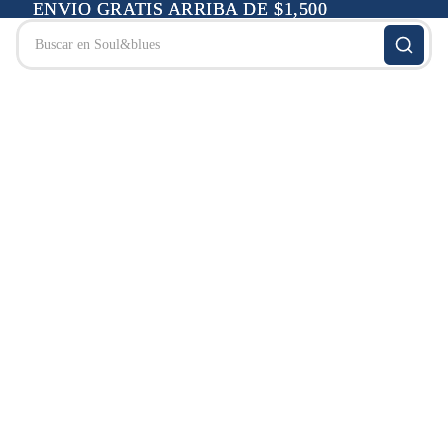
ENVIO GRATIS ARRIBA DE $1,500
ENVIO GRATIS ARRIBA DE $1,500