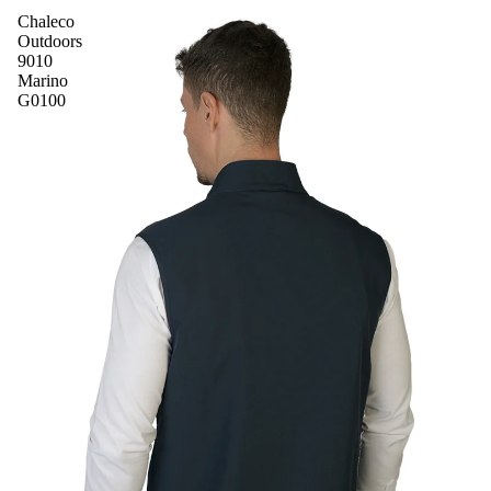
Chaleco
Outdoors
9010
Marino
G0100