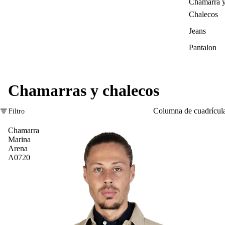
Chamarra 
Chalecos
Jeans
Pantalon
Chamarras y chalecos
Columna de cuadrícul
Filtro
Chamarra
Marina
Arena
A0720