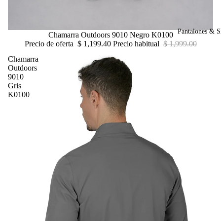
Pantalones & S
Oferta
Chamarra Outdoors 9010 Negro K0100
Precio de oferta
$ 1,199.40
Precio habitual
$ 1,999.00
Chamarra
Outdoors
9010
Gris
K0100