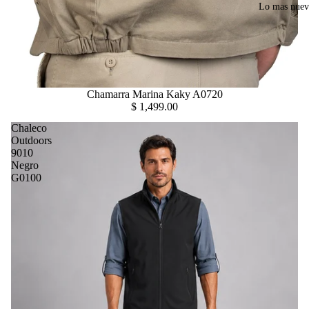
Lo mas nue
Chamarra Marina Kaky A0720
$ 1,499.00
Chaleco
Outdoors
9010
Negro
G0100