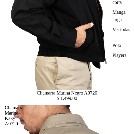
corta
Manga
larga
Ver todas
Polo
Playera
Chamarra Marina Negro A0720
$ 1,499.00
Chamarra
Marina
Kaky
A0720