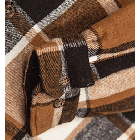
Cafe
K0005