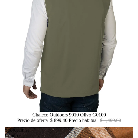
Oferta
Chaleco Outdoors 9010 Olivo G0100
Precio de oferta
$ 899.40
Precio habitual
$ 1,499.00
Sobrecamisa
Cuadros