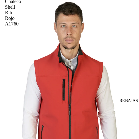
Chaleco
Shell
Rib
Rojo
A1760
REBAJAS