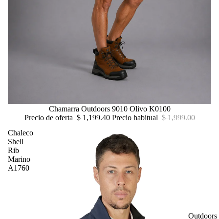
Oferta
Chamarra Outdoors 9010 Olivo K0100
Precio de oferta
$ 1,199.40
Precio habitual
$ 1,999.00
Chaleco
Shell
Rib
Marino
A1760
Outdoors