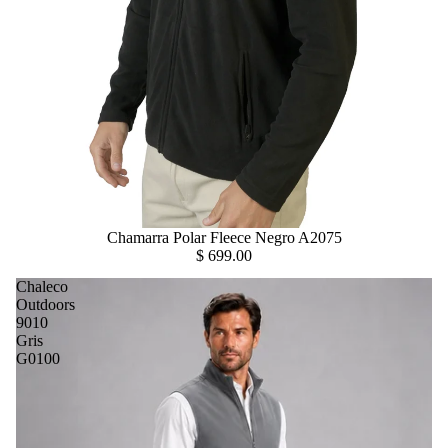
Chamarra Polar Fleece Negro A2075
$ 699.00
Chaleco
Outdoors
9010
Gris
G0100