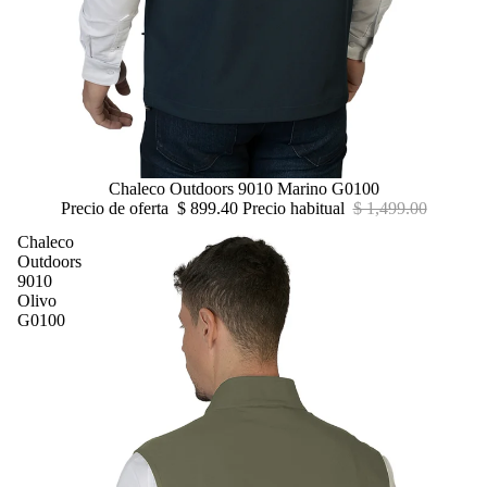
Oferta
Chaleco Outdoors 9010 Marino G0100
Precio de oferta
$ 899.40
Precio habitual
$ 1,499.00
Chaleco
Outdoors
9010
Olivo
G0100