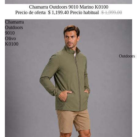
Oferta
Chamarra Outdoors 9010 Marino K0100
Precio de oferta
$ 1,199.40
Precio habitual
$ 1,999.00
Chamarra
Outdoors
9010
Olivo
K0100
Outdoors