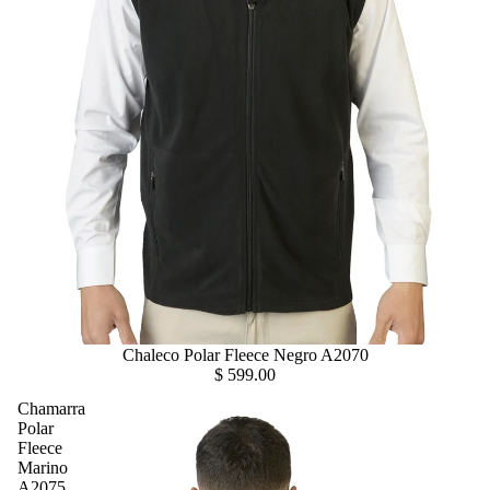
Chaleco Polar Fleece Negro A2070
$ 599.00
Chamarra
Polar
Fleece
Marino
A2075