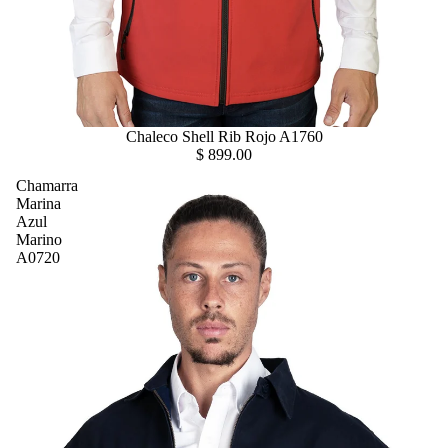
Chaleco Shell Rib Rojo A1760
$ 899.00
Chamarra
Marina
Azul
Marino
A0720