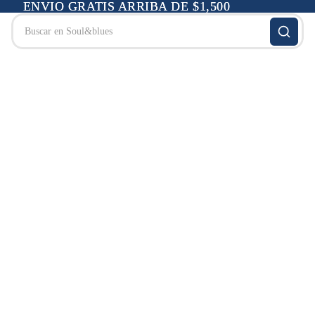
ENVIO GRATIS ARRIBA DE $1,500
ENVIO GRATIS ARRIBA DE $1,500