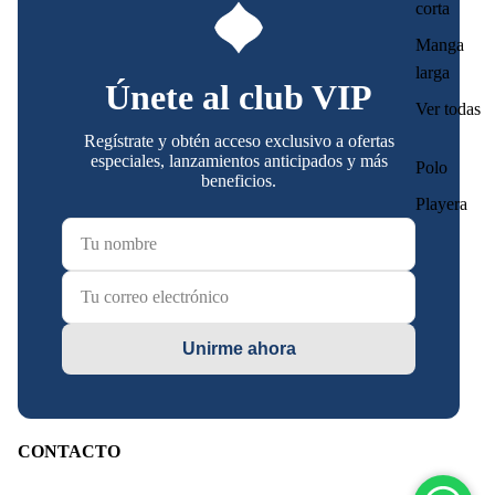
corta
Manga
larga
Únete al club VIP
Ver todas
Regístrate y obtén acceso exclusivo a ofertas
especiales, lanzamientos anticipados y más
Polo
beneficios.
Playera
Unirme ahora
CONTACTO