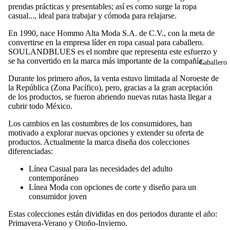
prendas prácticas y presentables; así es como surge la ropa
casual..., ideal para trabajar y cómoda para relajarse.
En 1990, nace Hommo Alta Moda S.A. de C.V., con la meta de
convertirse en la empresa líder en ropa casual para caballero.
SOULANDBLUES es el nombre que representa este esfuerzo y
se ha convertido en la marca más importante de la compañía.
Caballero
Durante los primero años, la venta estuvo limitada al Noroeste de
la República (Zona Pacífico), pero, gracias a la gran aceptación
de los productos, se fueron abriendo nuevas rutas hasta llegar a
cubrir todo México.
Los cambios en las costumbres de los consumidores, han
motivado a explorar nuevas opciones y extender su oferta de
productos. Actualmente la marca diseña dos colecciones
diferenciadas:
Línea Casual para las necesidades del adulto
contemporáneo
Línea Moda con opciones de corte y diseño para un
consumidor joven
Estas colecciones están divididas en dos periodos durante el año:
Primavera-Verano y Otoño-Invierno.