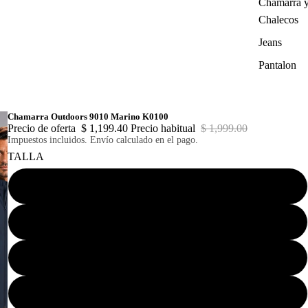
Chamarra 
Chalecos
Jeans
Pantalon
Chamarra Outdoors 9010 Marino K0100
Precio de oferta
$ 1,199.40
Precio habitual
$ 1,999.00
Impuestos incluidos. Envío calculado en el pago.
TALLA
CH
M
G
EG