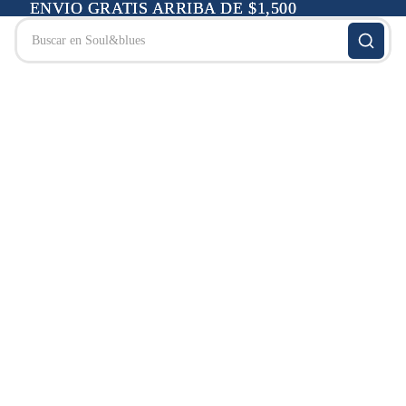
ENVIO GRATIS ARRIBA DE $1,500
ENVIO GRATIS ARRIBA DE $1,500