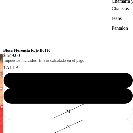
Chamarra 
Chalecos
Jeans
Pantalon
Blusa Florencia Rojo B0110
$ 549.00
Impuestos incluidos. Envío calculado en el pago.
TALLA
XCH
CH
M
G