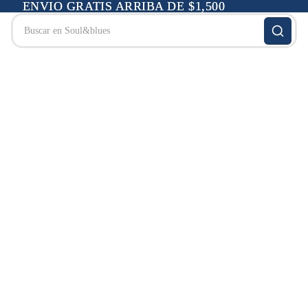
ENVIO GRATIS ARRIBA DE $1,500
ENVIO GRATIS ARRIBA DE $1,500