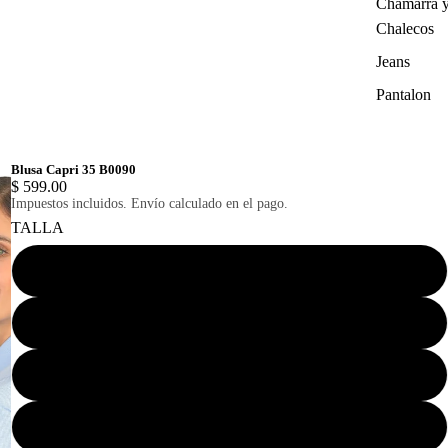
Chamarra 
Chalecos
Jeans
Pantalon
Blusa Capri 35 B0090
$ 599.00
Impuestos incluidos. Envío calculado en el pago.
TALLA
ECH
CH
M
G