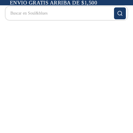
ENVIO GRATIS ARRIBA DE $1,500
ENVIO GRATIS ARRIBA DE $1,500