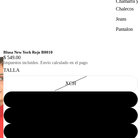
Chamarra 
Chalecos
Jeans
Pantalon
Blusa New York Rojo B0010
$ 549.00
Impuestos incluidos. Envío calculado en el pago.
TALLA
XCH
CH
M
G