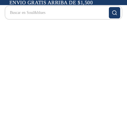
ENVIO GRATIS ARRIBA DE $1,500
ENVIO GRATIS ARRIBA DE $1,500