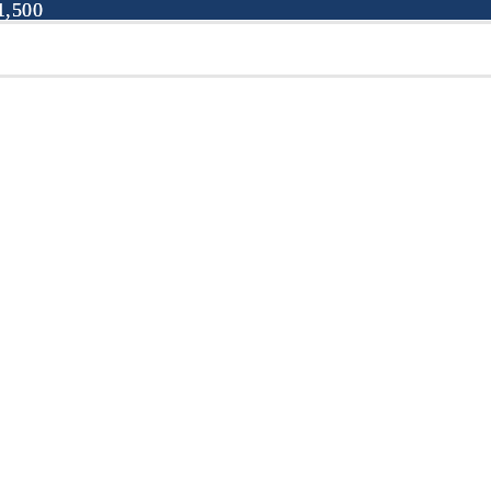
,500
,500