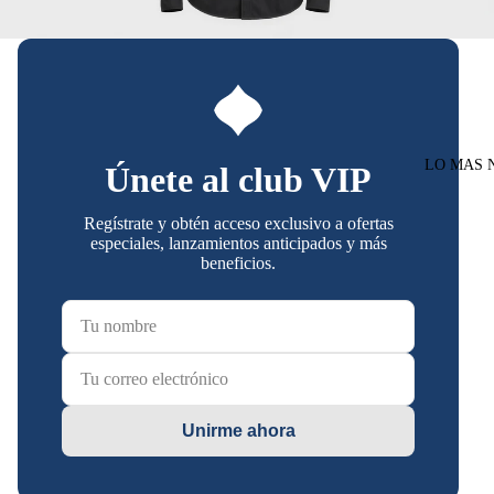
LO MAS 
Únete al club VIP
Regístrate y obtén acceso exclusivo a ofertas
especiales, lanzamientos anticipados y más
beneficios.
Unirme ahora