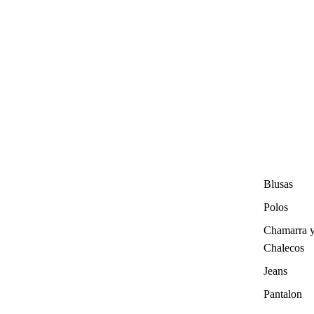
Blusas
Polos
Chamarra 
Chalecos
Jeans
Pantalon