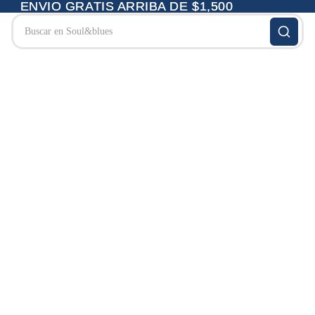
ENVIO GRATIS ARRIBA DE $1,500
ENVIO GRATIS ARRIBA DE $1,500