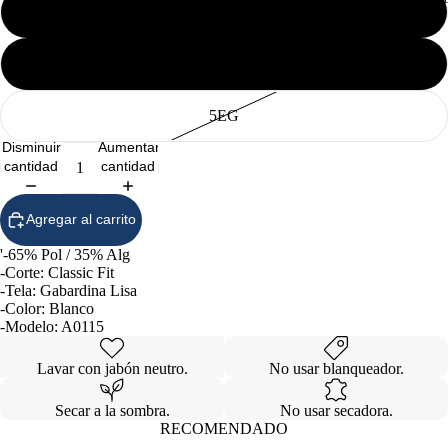
3EG
4EG
5EG
Disminuir
Aumentar
cantidad
cantidad
Agregar al carrito
'-65% Pol / 35% Alg
-Corte: Classic Fit
-Tela: Gabardina Lisa
-Color: Blanco
-Modelo: A0115
Lavar con jabón neutro.
No usar blanqueador.
Secar a la sombra.
No usar secadora.
RECOMENDADO