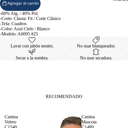
Agregar al carrito
-60% Alg. / 40% Pol.
-Corte:
Classic Fit / Corte Clásico
-Tela: Cuadros
-Color: Azul Cielo / Blanco
-Modelo: A0095 #25
Lavar con jabón neutro.
No usar blanqueador.
Secar a la sombra.
No usar secadora.
RECOMENDADO
Camisa
Camisa
Velero
Mascota
C1540
C1489