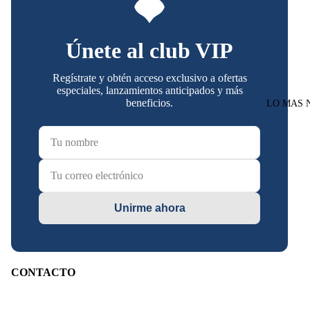
Únete al club VIP
Regístrate y obtén acceso exclusivo a ofertas
especiales, lanzamientos anticipados y más
beneficios.
LO MAS 
Unirme ahora
CONTACTO