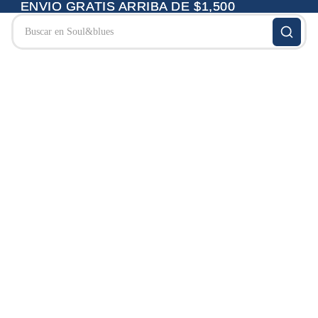
ENVIO GRATIS ARRIBA DE $1,500
ENVIO GRATIS ARRIBA DE $1,500