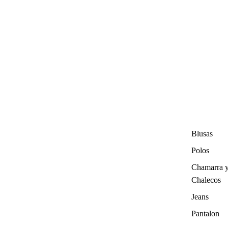
Blusas
Polos
Chamarra 
Chalecos
Jeans
Pantalon