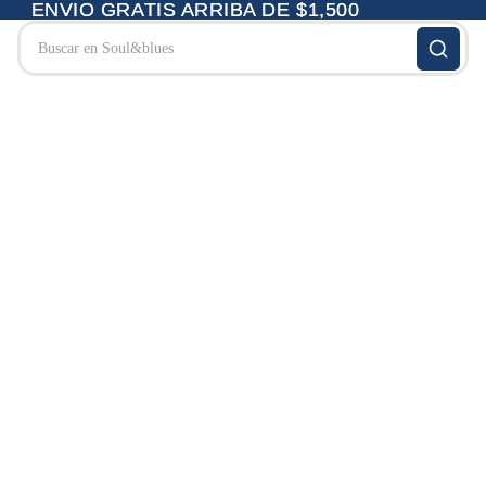
ENVIO GRATIS ARRIBA DE $1,500
ENVIO GRATIS ARRIBA DE $1,500