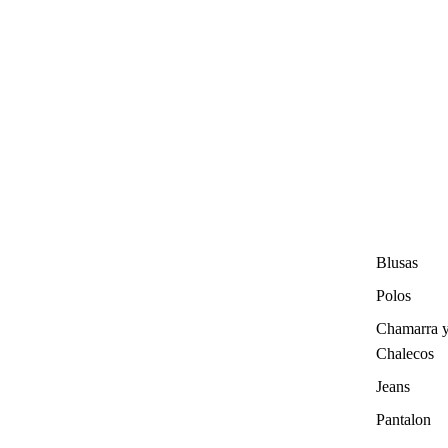
Blusas
Polos
Chamarra 
Chalecos
Jeans
Pantalon