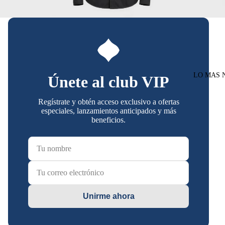
LO MAS 
Únete al club VIP
Regístrate y obtén acceso exclusivo a ofertas
especiales, lanzamientos anticipados y más
beneficios.
Unirme ahora