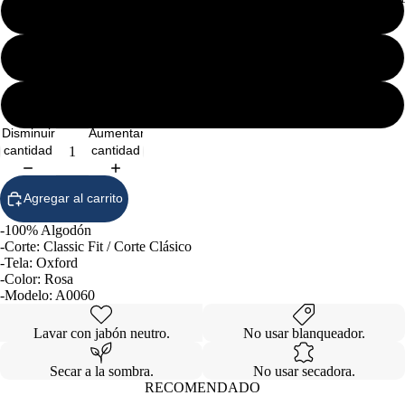
3EG
4EG
5EG
Disminuir
Aumentar
cantidad
cantidad
Agregar al carrito
-100% Algodón
-Corte: Classic Fit / Corte Clásico
-Tela: Oxford
-Color: Rosa
-Modelo: A0060
Lavar con jabón neutro.
No usar blanqueador.
Secar a la sombra.
No usar secadora.
RECOMENDADO