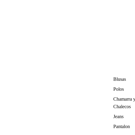
Blusas
Polos
Chamarra 
Chalecos
Jeans
Pantalon