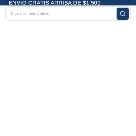
ENVIO GRATIS ARRIBA DE $1,500
ENVIO GRATIS ARRIBA DE $1,500