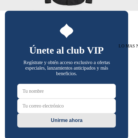
LO MAS 
Únete al club VIP
Regístrate y obtén acceso exclusivo a ofertas
especiales, lanzamientos anticipados y más
beneficios.
Unirme ahora