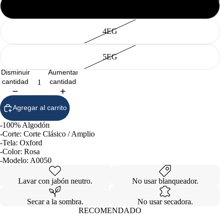
3EG
4EG
5EG
Disminuir
Aumentar
cantidad
cantidad
Agregar al carrito
-100% Algodón
-Corte: Corte Clásico / Amplio
-Tela: Oxford
-Color: Rosa
-Modelo: A0050
Lavar con jabón neutro.
No usar blanqueador.
Secar a la sombra.
No usar secadora.
RECOMENDADO