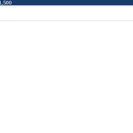
,500
,500