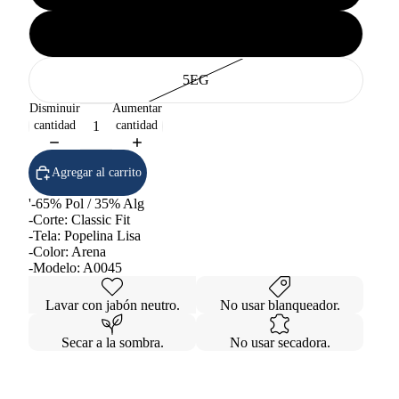
4EG
5EG
Disminuir
Aumentar
cantidad
cantidad
Agregar al carrito
'-65% Pol / 35% Alg
-Corte: Classic Fit
-Tela: Popelina Lisa
-Color: Arena
-Modelo: A0045
Lavar con jabón neutro.
No usar blanqueador.
Secar a la sombra.
No usar secadora.