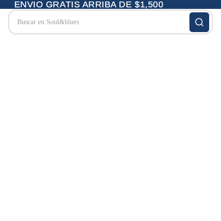
ENVIO GRATIS ARRIBA DE $1,500
ENVIO GRATIS ARRIBA DE $1,500