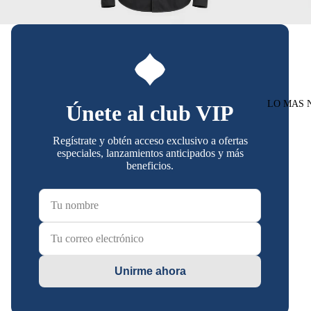
LO MAS 
Únete al club VIP
Regístrate y obtén acceso exclusivo a ofertas
especiales, lanzamientos anticipados y más
beneficios.
Unirme ahora