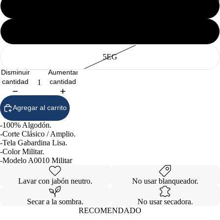
3EG
4EG
5EG
Disminuir
Aumentar
cantidad
cantidad
Agregar al carrito
-100% Algodón.
-Corte Clásico / Amplio.
-Tela Gabardina Lisa.
-Color Militar.
-Modelo A0010 Militar
Lavar con jabón neutro.
No usar blanqueador.
Secar a la sombra.
No usar secadora.
RECOMENDADO