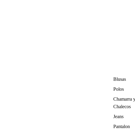
Blusas
Polos
Chamarra 
Chalecos
Jeans
Pantalon