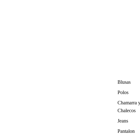
Blusas
Polos
Chamarra 
Chalecos
Jeans
Pantalon