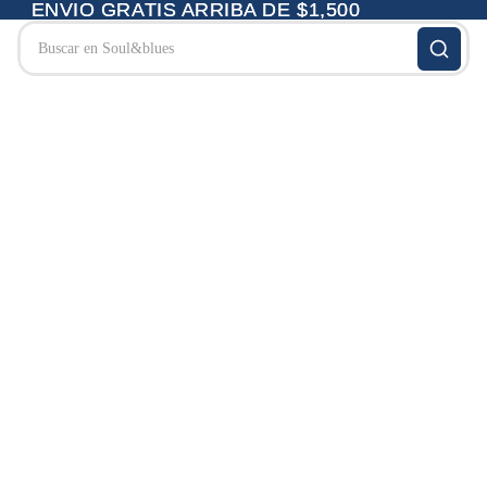
ENVIO GRATIS ARRIBA DE $1,500
ENVIO GRATIS ARRIBA DE $1,500