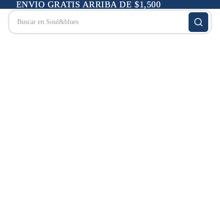
ENVIO GRATIS ARRIBA DE $1,500
ENVIO GRATIS ARRIBA DE $1,500