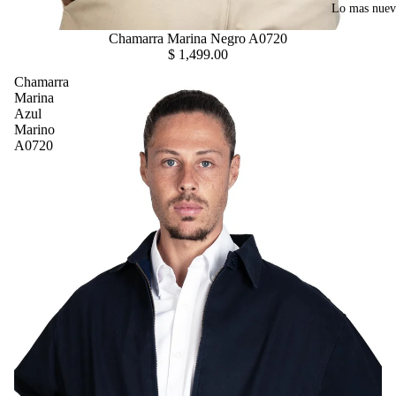
Lo mas nue
Chamarra Marina Negro A0720
$ 1,499.00
Chamarra
Marina
Azul
Marino
A0720