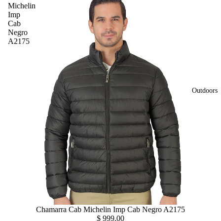
Michelin
Imp
Cab
Negro
A2175
Outdoors
Chamarra Cab Michelin Imp Cab Negro A2175
$ 999.00