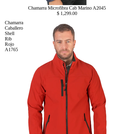
Chamarra Microfibra Cab Marino A2045
$ 1,299.00
Chamarra
Caballero
Shell
Rib
Rojo
A1765