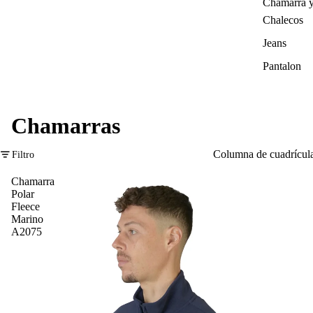
Chamarra 
Chalecos
Jeans
Pantalon
Chamarras
Columna de cuadrícul
Filtro
Chamarra
Polar
Fleece
Marino
A2075