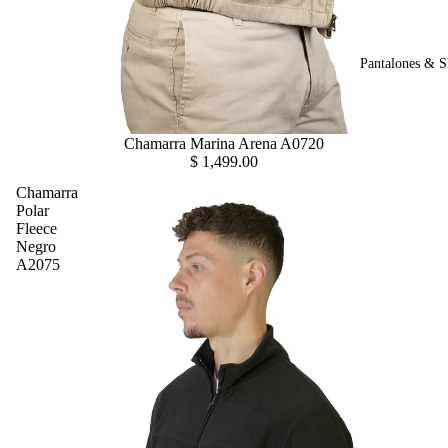
Pantalones & S
Chamarra Marina Arena A0720
$ 1,499.00
Chamarra
Polar
Fleece
Negro
A2075