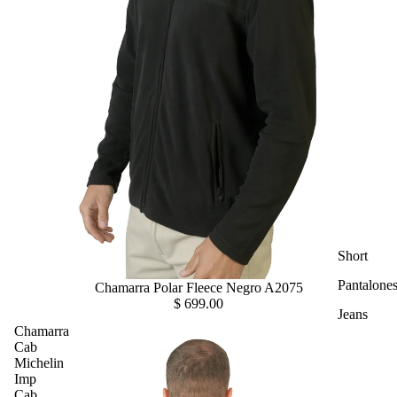
Short
Pantalone
Chamarra Polar Fleece Negro A2075
$ 699.00
Jeans
Chamarra
Cab
Michelin
Imp
Cab