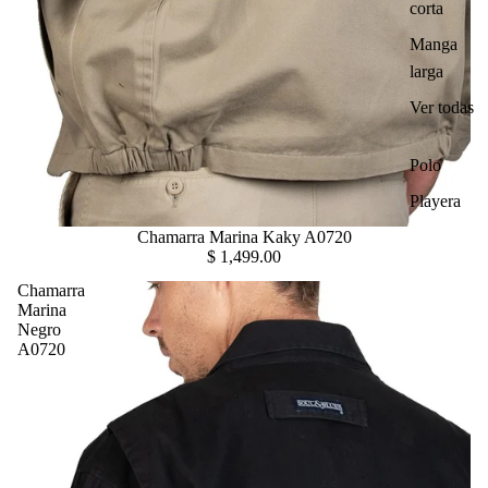
corta
Manga
larga
Ver todas
Polo
Playera
Chamarra Marina Kaky A0720
$ 1,499.00
Chamarra
Marina
Negro
A0720