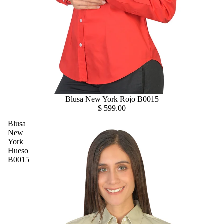
Blusa New York Rojo B0015
$ 599.00
Blusa
New
York
Hueso
B0015