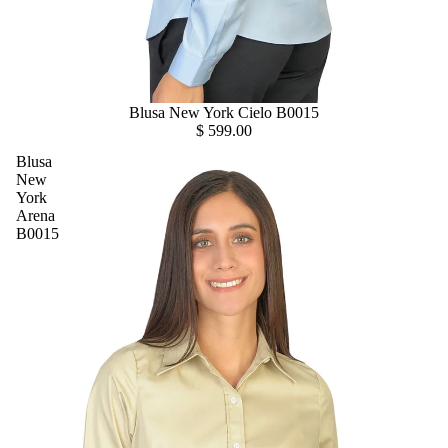
Blusa New York Cielo B0015
$ 599.00
Blusa
New
York
Arena
B0015