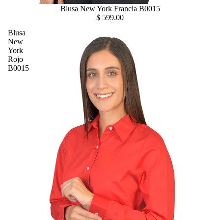
Blusa New York Francia B0015
$ 599.00
Blusa
New
York
Rojo
B0015