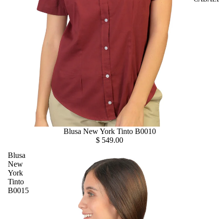
Blusa New York Tinto B0010
$ 549.00
Blusa
New
York
Tinto
B0015