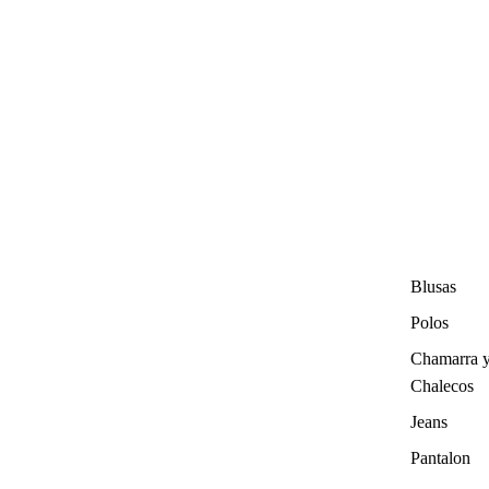
Blusas
Polos
Chamarra 
Chalecos
Jeans
Pantalon