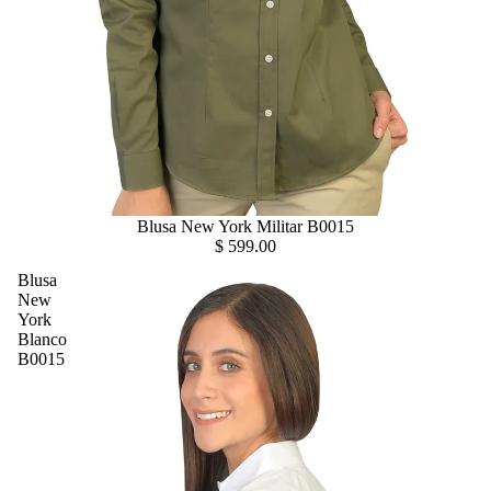
Blusa New York Militar B0015
$ 599.00
Blusa
New
York
Blanco
B0015