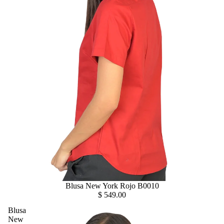
Blusa New York Rojo B0010
$ 549.00
Blusa
New