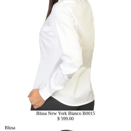
Blusa New York Blanco B0015
$ 599.00
Blusa