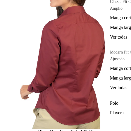
Classic Fit C
Amplio
Manga cort
Manga larg
Ver todas
Modern Fit 
Ajustado
Manga cort
Manga larg
Ver todas
Polo
Playera