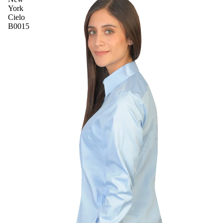
York
Cielo
B0015