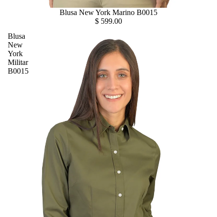
Blusa New York Marino B0015
$ 599.00
Blusa
New
York
Militar
B0015