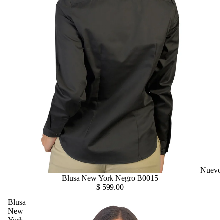
Nuev
Blusa New York Negro B0015
$ 599.00
Blusa
New
York