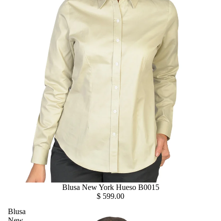
Blusa New York Hueso B0015
$ 599.00
Blusa
New