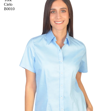
Cielo
B0010