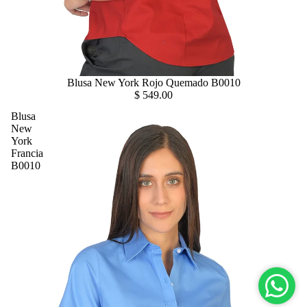
Blusa New York Rojo Quemado B0010
$ 549.00
Blusa
New
York
Francia
B0010