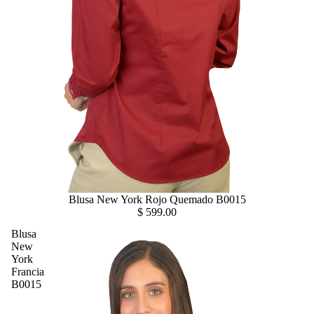
Blusa New York Rojo Quemado B0015
$ 599.00
Blusa
New
York
Francia
B0015