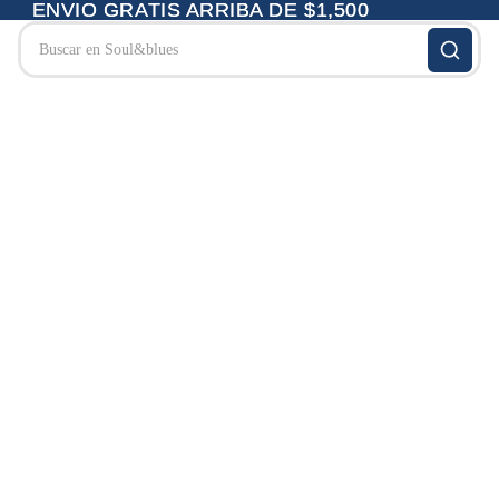
ENVIO GRATIS ARRIBA DE $1,500
ENVIO GRATIS ARRIBA DE $1,500