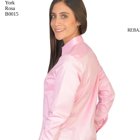
York
Rosa
B0015
REBA