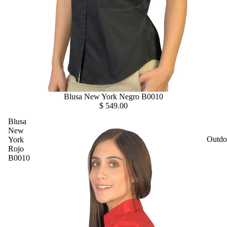
Blusa New York Negro B0010
$ 549.00
Blusa
New
Outdo
York
Rojo
B0010