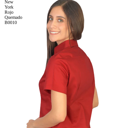
New
York
Rojo
Quemado
B0010