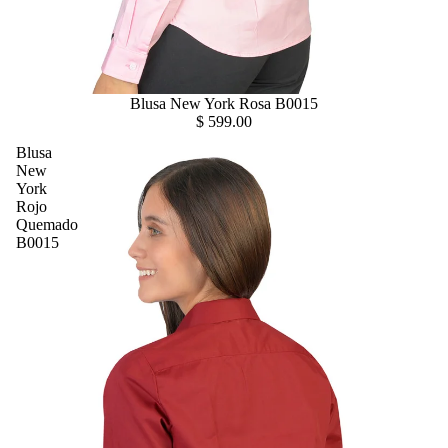
Blusa New York Rosa B0015
$ 599.00
Blusa
New
York
Rojo
Quemado
B0015