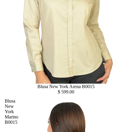
Blusa New York Arena B0015
$ 599.00
Blusa
New
York
Marino
B0015