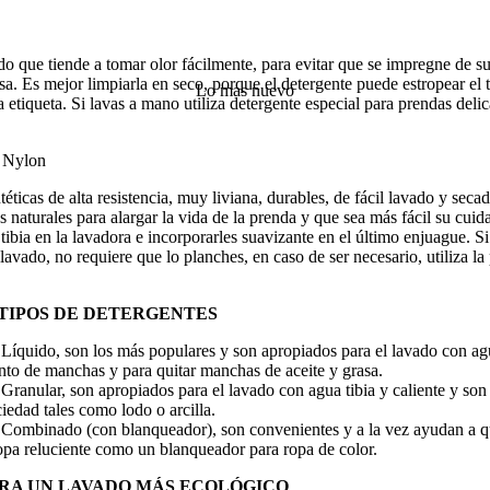
ido que tiende a tomar olor fácilmente, para evitar que se impregne de s
a. Es mejor limpiarla en seco, porque el detergente puede estropear el t
Lo mas nuevo
a etiqueta. Si lavas a mano utiliza detergente especial para prendas deli
– Nylon
ntéticas de alta resistencia, muy liviana, durables, de fácil lavado y seca
s naturales para alargar la vida de la prenda y que sea más fácil su cui
tibia en la lavadora e incorporarles suavizante en el último enjuague. Si
lavado, no requiere que lo planches, en caso de ser necesario, utiliza la
TIPOS DE DETERGENTES
 Líquido,
son los más populares y son apropiados para el lavado con agu
nto de manchas y para quitar manchas de aceite y grasa.
 Granular,
son apropiados para el lavado con agua tibia y caliente y son
ciedad tales como lodo o arcilla.
 Combinado (con blanqueador),
son convenientes y a la vez ayudan a q
ropa reluciente como un blanqueador para ropa de color.
RA UN LAVADO MÁS ECOLÓGICO