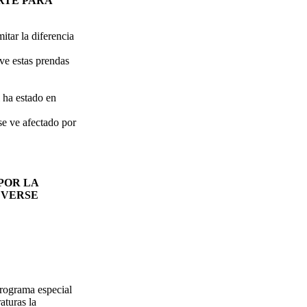
RTE PARA
itar la diferencia
ave estas prendas
 ha estado en
se ve afectado por
POR LA
 VERSE
programa especial
aturas la