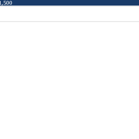
,500
,500