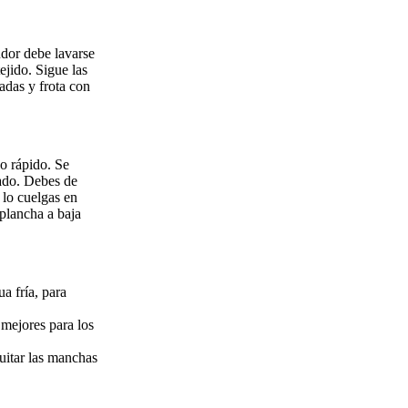
udor debe lavarse
ejido. Sigue las
cadas y frota con
do rápido. Se
dado. Debes de
 lo cuelgas en
 plancha a baja
a fría, para
 mejores para los
uitar las manchas